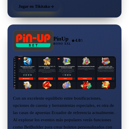
Jugar en Tikitaka
PinUp
4.8
/5
BONO XXL
Con un excelente equilibrio entre bonificaciones,
opciones de cuenta y herramientas especiales, es otra de
las casas de apuestas Ecuador de referencia actualmente.
Al explorar los eventos más populares verás funciones
como BetBuilder para crear boletos personalizados con