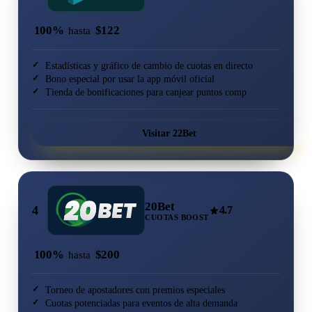
100%
$122
hasta
Estadísticas y gráfico de cambio de cuotas en directo
Bono especial por usar la app móvil oficial
Tienda de bonificaciones para canjear puntos comp
Visitar 22Bet
20Bet
4
4.7
CUOTAS BOOST
100%
$200
hasta
Torneo de apostadores con premios especiales
Cuotas potenciadas para eventos de alta demanda