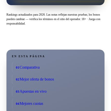
Rankings actualizados para 2026. Las notas reflejan nuestras pruebas; los bonos
pueden cambiar — verifica los términos en el sitio del operador. 18+ · Juega con
responsabilidad.
EN ESTA PÁGINA
Comparativa
01
Mejor oferta de bonos
02
Apuestas en vivo
03
Mejores cuotas
04