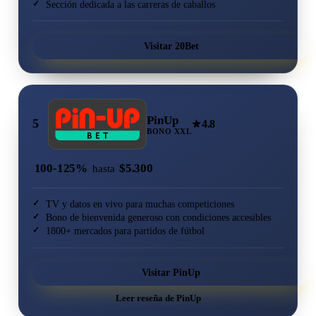
Sección dedicada a las carreras de caballos
Visitar 20Bet
PinUp
5
4.8
BONO XXL
100-125%
$5.300
hasta
TV y datos en vivo para muchas competiciones
Bono de bienvenida generoso con condiciones accesibles
1800+ mercados para partidos de fútbol
Visitar PinUp
Leer reseña de PinUp