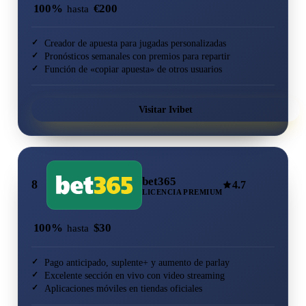
100%
€200
hasta
Creador de apuesta para jugadas personalizadas
Pronósticos semanales con premios para repartir
Función de «copiar apuesta» de otros usuarios
Visitar Ivibet
bet365
8
4.7
LICENCIA PREMIUM
100%
$30
hasta
Pago anticipado, suplente+ y aumento de parlay
Excelente sección en vivo con video streaming
Aplicaciones móviles en tiendas oficiales