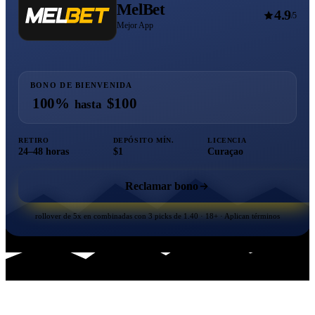
MelBet
4.9
/5
Mejor App
BONO DE BIENVENIDA
100%
$100
hasta
RETIRO
DEPÓSITO MÍN.
LICENCIA
24–48 horas
$1
Curaçao
Reclamar bono
rollover de 5x en combinadas con 3 picks de 1.40 · 18+ · Aplican términos
RECORRE EL RANKING