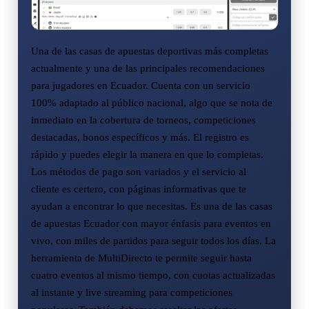
Una de las casas de apuestas deportivas más completas
actualmente y una de las principales recomendaciones
para jugadores en Ecuador. Cuenta con un servicio
100% adaptado al público nacional, algo que se nota de
inmediato en la cobertura de torneos, competiciones
destacadas, bonos específicos y más. El registro es
rápido y puedes elegir la manera en que lo completas.
Los métodos de pago son variados y el servicio al
cliente es certero, con páginas informativas que te
ayudan a encontrar lo que necesitas. Es una de las casas
de apuestas Ecuador con mayor énfasis para eventos en
vivo, con miles de partidos para seguir todos los días. La
herramienta de MultiDirecto te permite seguir hasta
cuatro eventos al mismo tiempo, con cuotas actualizadas
al instante y live streaming para competiciones