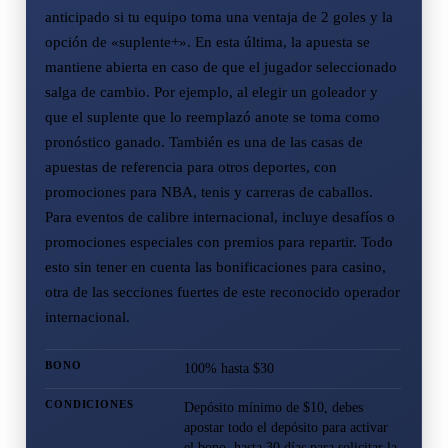
anticipado si tu equipo toma una ventaja de 2 goles y la
opción de «suplente+». En esta última, la apuesta se
mantiene abierta en caso de que el jugador seleccionado
salga de cambio. Por ejemplo, al elegir un goleador y
que el suplente que lo reemplazó anote se toma como
pronóstico ganado. También es una de las casas de
apuestas de referencia para otros deportes, con
promociones para NBA, tenis y carreras de caballos.
Para eventos de calibre internacional, incluye desafíos o
promociones especiales con premios para repartir. Todo
esto sin tener en cuenta las bonificaciones para casino,
otra de las secciones fuertes de este reconocido operador
internacional.
BONO
100% hasta $30
CONDICIONES
Depósito mínimo de $10, debes
apostar todo el depósito para activar
el bono, hasta 30 días para solicitar la